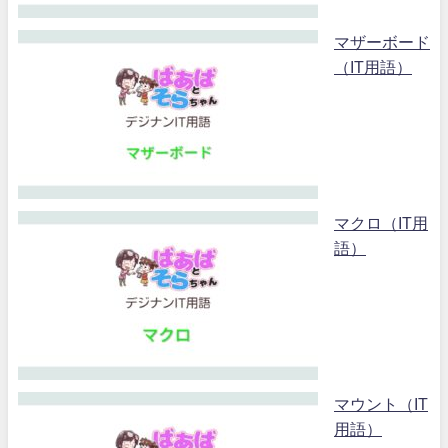
マザーボード
（IT用語）
マクロ（IT用
語）
マウント（IT
用語）