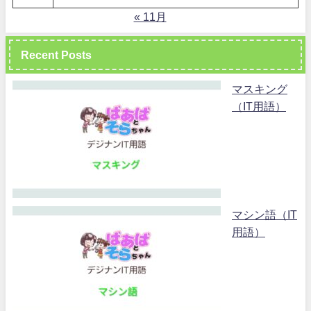
« 11月
Recent Posts
マスキング
（IT用語）
マシン語（IT
用語）