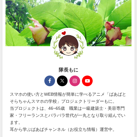
隊長もに
スマホの使い方とWEB情報が簡単に学べるアニメ「ばあばと
そらちゃんスマホの学校」プロジェクトリーダーもに。
当プロジェクトは、46~65歳 職業は一級建築士・美容専門
家・フリーランスとバラバラ世代が一丸となり取り組んでい
ます。
耳から学ぶばあばチャンネル（お役立ち情報）運営中。