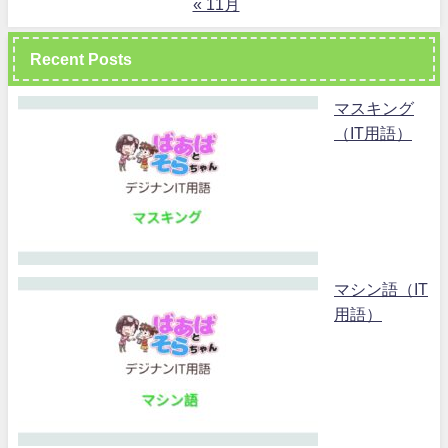
« 11月
Recent Posts
マスキング
（IT用語）
マシン語（IT
用語）