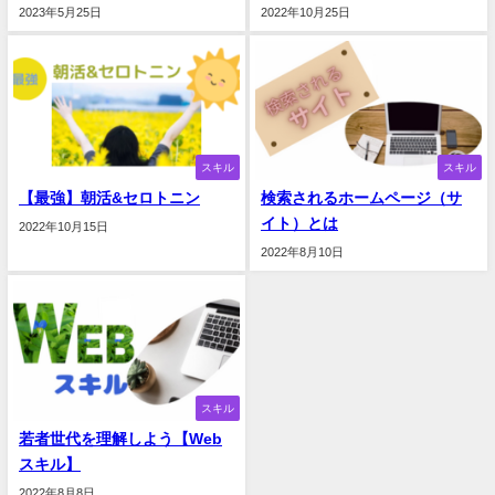
2023年5月25日
2022年10月25日
スキル
スキル
【最強】朝活&セロトニン
検索されるホームページ（サ
イト）とは
2022年10月15日
2022年8月10日
スキル
若者世代を理解しよう【Web
スキル】
2022年8月8日