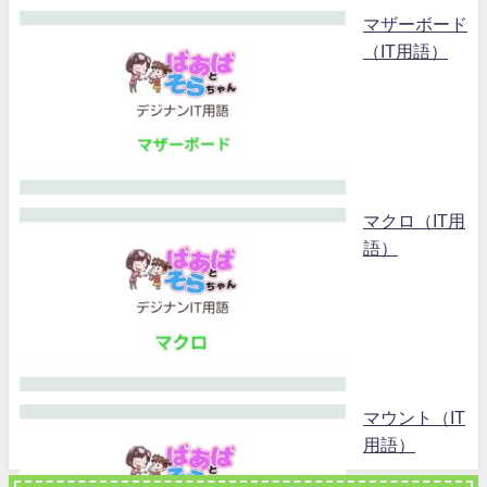
マザーボード
（IT用語）
マクロ（IT用
語）
マウント（IT
用語）