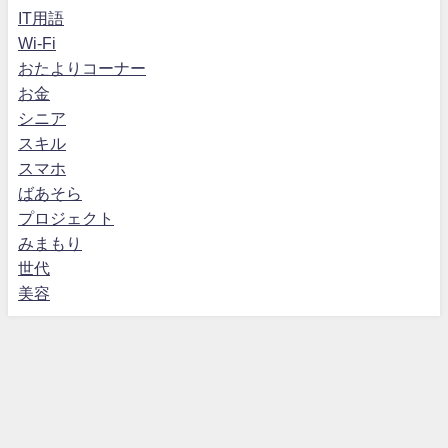
IT用語
Wi-Fi
おたよりコーナー
お金
シニア
スキル
スマホ
ばあそら
プロジェクト
みまもり
世代
美容
運営者情報
お問合せ
プライバシーポリシー