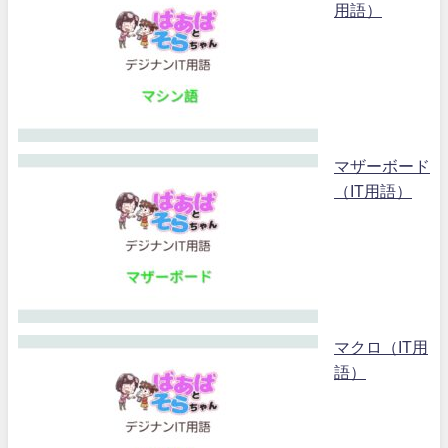
用語）
マザーボード
（IT用語）
マクロ（IT用
語）