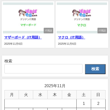
IT用語
IT用語
マザーボード（IT用語）
マクロ（IT用語）
2025年11月6日
2025年11月6日
検索
検索
2025年11月
月
火
水
木
金
土
日
1
2