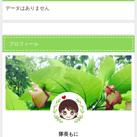
データはありません
プロフィール
隊長もに