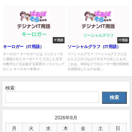
IT用語
IT用語
キーロガー（IT用語）
ソーシャルグラフ（IT用語）
キーロガー キーロガーとは コンピュータ
ソーシャルグラフ ソーシャルグラフとは
に接続されたキーボードで 入力した文字
人と人とのつながりをモデル化したもの。
や数字などを記録する装置やソフトウェア
これは、SNSなどでのユーザー間の関係性
のこと キーロガー本来の...
を視覚化したものを指...
検索
検索
2026年8月
月
火
水
木
金
土
日