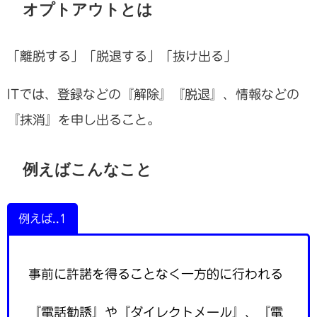
オプトアウトとは
「離脱する」「脱退する」「抜け出る」
ITでは、登録などの『解除』『脱退』、情報などの
『抹消』を申し出ること。
例えばこんなこと
例えば..1
事前に許諾を得ることなく一方的に行われる
『電話勧誘』や『ダイレクトメール』、『電