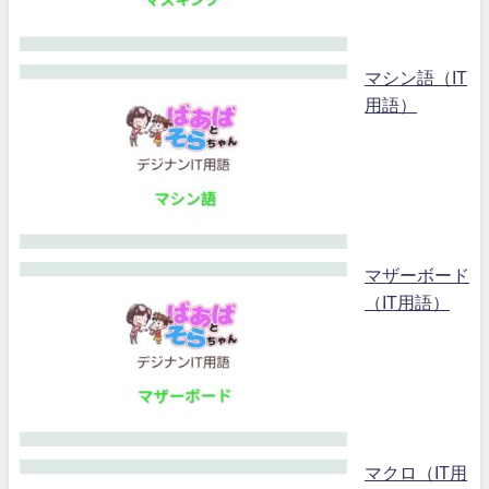
マシン語（IT
用語）
マザーボード
（IT用語）
マクロ（IT用