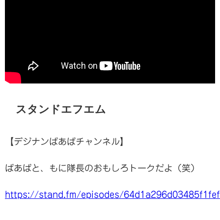
スタンドエフエム
【デジナンばあばチャンネル】
ばあばと、もに隊長のおもしろトークだよ（笑）
https://stand.fm/episodes/64d1a296d03485f1fe