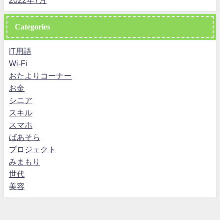
Categories
IT用語
Wi-Fi
おたよりコーナー
お金
シニア
スキル
スマホ
ばあそら
プロジェクト
みまもり
世代
美容