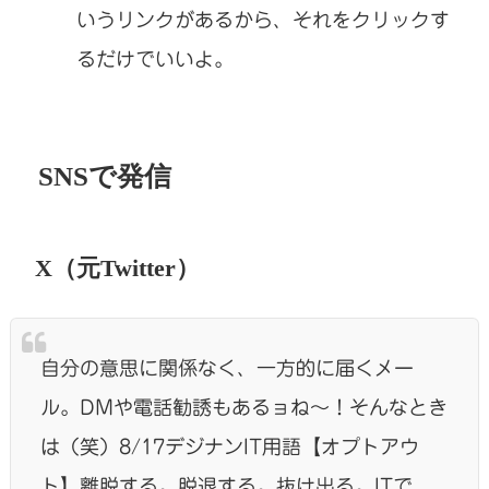
いうリンクがあるから、それをクリックす
るだけでいいよ。
SNSで発信
X（元Twitter）
自分の意思に関係なく、一方的に届くメー
ル。DMや電話勧誘もあるョね～！そんなとき
は（笑）8/17デジナンIT用語【オプトアウ
ト】離脱する。脱退する。抜け出る。ITで