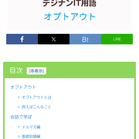
LINE
目次
[
非表示
]
オプトアウト
オプトアウトとは
例えばこんなこと
会話で学ぼ
メルマガ編
基礎知識編