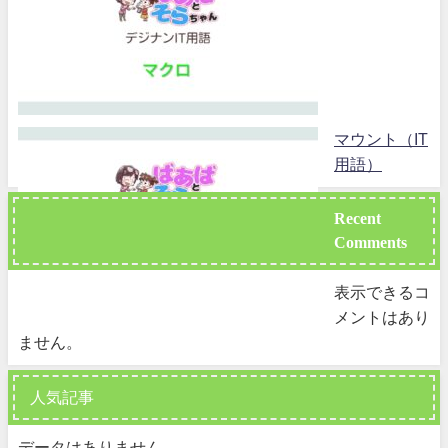
マウント（IT
用語）
Recent
Comments
表示できるコ
メントはあり
ません。
人気記事
データはありません