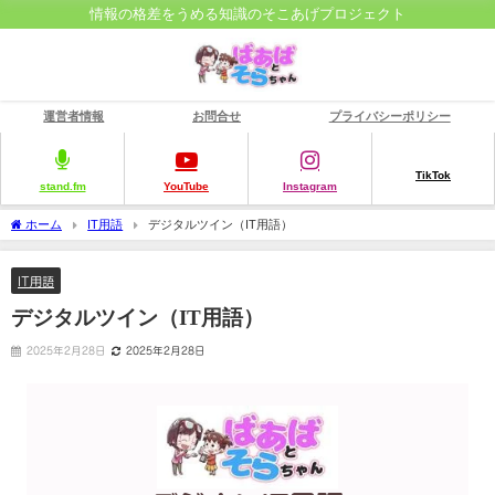
情報の格差をうめる知識のそこあげプロジェクト
運営者情報
お問合せ
プライバシーポリシー
TikTok
stand.fm
YouTube
Instagram
ホーム
IT用語
デジタルツイン（IT用語）
IT用語
デジタルツイン（IT用語）
2025年2月28日
2025年2月28日