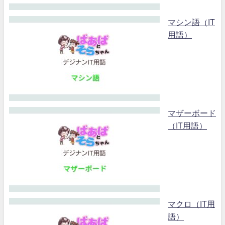
マシン語（IT
用語）
マザーボード
（IT用語）
マクロ（IT用
語）