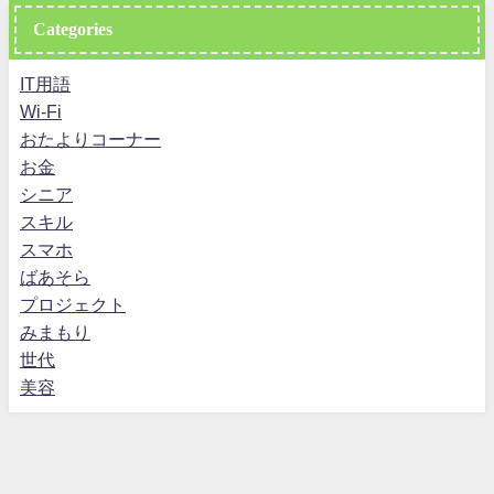
Categories
IT用語
Wi-Fi
おたよりコーナー
お金
シニア
スキル
スマホ
ばあそら
プロジェクト
みまもり
世代
美容