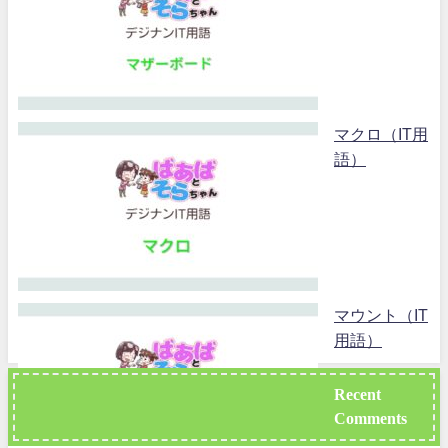
マクロ（IT用
語）
マウント（IT
用語）
Recent
Comments