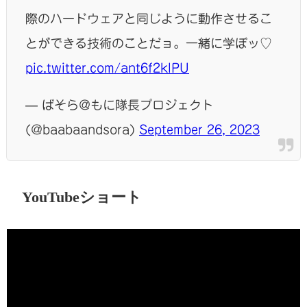
際のハードウェアと同じように動作させるこ
とができる技術のことだョ。一緒に学ぼッ♡
pic.twitter.com/ant6f2klPU
— ばそら@もに隊長プロジェクト
(@baabaandsora)
September 26, 2023
YouTubeショート