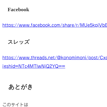
Facebook
https://www.facebook.com/share/r/MUe5kpjVb
スレッズ
https://www.threads.net/@konomimoni/post/C
igshid=NTc4MTIwNjQ2YQ==
あとがき
このサイトは