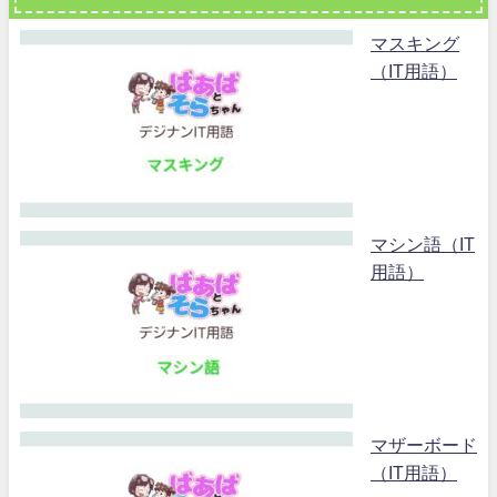
マスキング
（IT用語）
マシン語（IT
用語）
マザーボード
（IT用語）