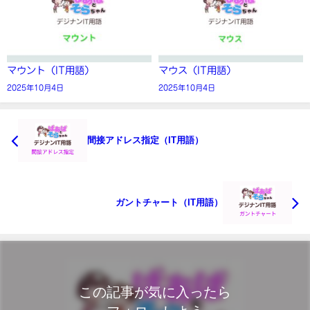
マウント（IT用語）
マウス（IT用語）
2025年10月4日
2025年10月4日
間接アドレス指定（IT用語）
ガントチャート（IT用語）
この記事が気に入ったら