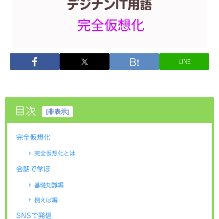
LINE
目次
[
非表示
]
完全仮想化
完全仮想化とは
会話で学ぼ
基礎知識編
例えば編
SNSで発信