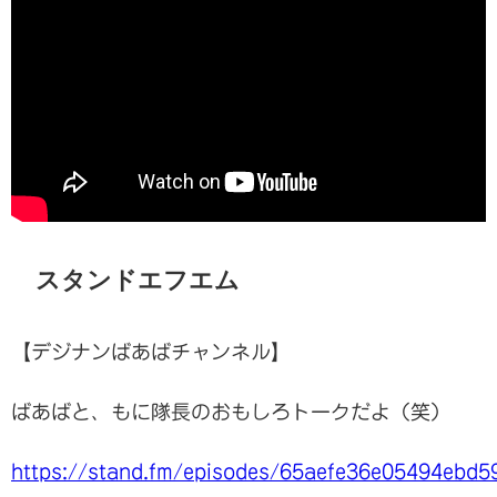
スタンドエフエム
【デジナンばあばチャンネル】
ばあばと、もに隊長のおもしろトークだよ（笑）
https://stand.fm/episodes/65aefe36e05494ebd5