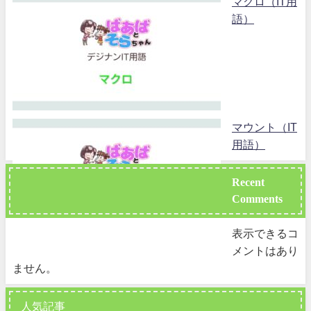
マクロ（IT用
語）
マウント（IT
用語）
Recent
Comments
表示できるコ
メントはあり
ません。
人気記事