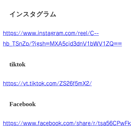
インスタグラム
https://www.instagram.com/reel/C--
hb_TSnZp/?igsh=MXA5cjd3dnV1bWV1ZQ==
tiktok
https://vt.tiktok.com/ZS26f5mX2/
Facebook
https://www.facebook.com/share/r/tsa56CPwF