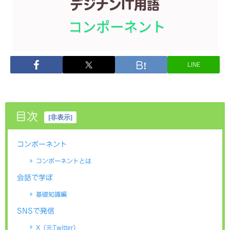
LINE
目次
[
非表示
]
コンポーネント
コンポーネントとは
会話で学ぼ
基礎知識編
SNSで発信
X（元Twitter）