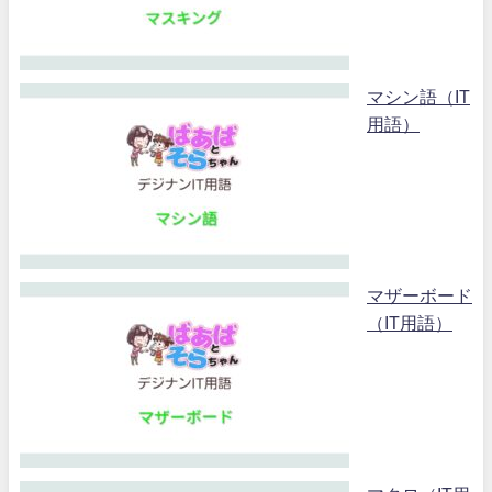
マシン語（IT
用語）
マザーボード
（IT用語）