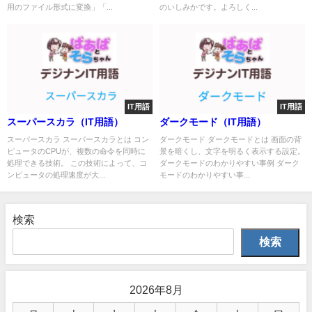
用のファイル形式に変換」「...
のいしみかです。よろしく...
IT用語
IT用語
スーパースカラ（IT用語）
ダークモード（IT用語）
スーパースカラ スーパースカラとは コン
ダークモード ダークモードとは 画面の背
ピュータのCPUが、複数の命令を同時に
景を暗くし、文字を明るく表示する設定。
処理できる技術。 この技術によって、コ
ダークモードのわかりやすい事例 ダーク
ンピュータの処理速度が大...
モードのわかりやすい事...
検索
検索
2026年8月