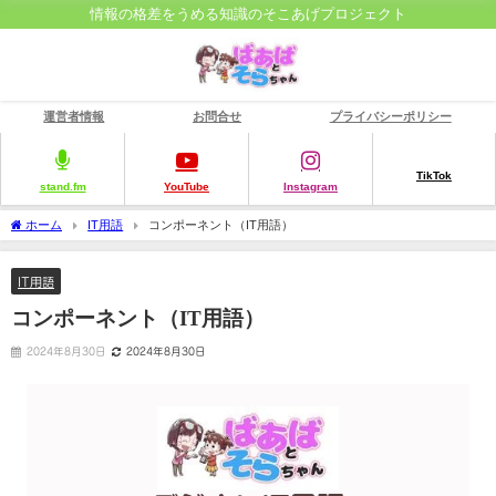
情報の格差をうめる知識のそこあげプロジェクト
運営者情報
お問合せ
プライバシーポリシー
TikTok
stand.fm
YouTube
Instagram
ホーム
IT用語
コンポーネント（IT用語）
IT用語
コンポーネント（IT用語）
2024年8月30日
2024年8月30日