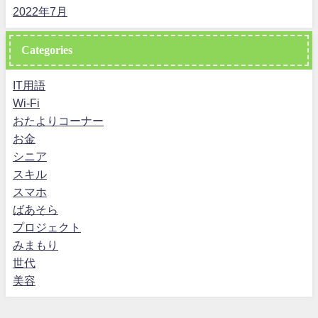
2022年7月
Categories
IT用語
Wi-Fi
おたよりコーナー
お金
シニア
スキル
スマホ
ばあそら
プロジェクト
みまもり
世代
美容