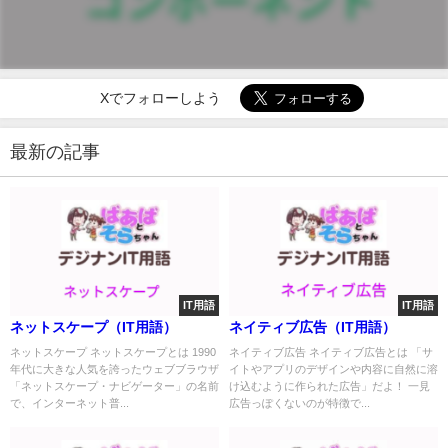
Xでフォローしよう
最新の記事
IT用語
IT用語
ネットスケープ（IT用語）
ネイティブ広告（IT用語）
ネットスケープ ネットスケープとは 1990
ネイティブ広告 ネイティブ広告とは 「サ
年代に大きな人気を誇ったウェブブラウザ
イトやアプリのデザインや内容に自然に溶
「ネットスケープ・ナビゲーター」の名前
け込むように作られた広告」だよ！ 一見
で、インターネット普...
広告っぽくないのが特徴で...