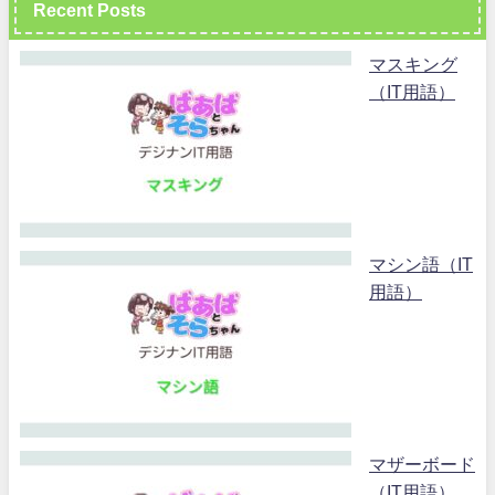
Recent Posts
マスキング
（IT用語）
マシン語（IT
用語）
マザーボード
（IT用語）