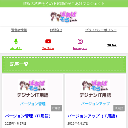
情報の格差をうめる知識のそこあげプロジェクト
運営者情報
お問合せ
プライバシーポリシー
TikTok
stand.fm
YouTube
Instagram
記事一覧
IT用語
IT用語
バージョン管理（IT用語）
バージョンアップ（IT用語）
2025年4月17日
2025年4月17日