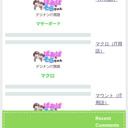
マクロ（IT用
語）
マウント（IT
用語）
Recent
Comments