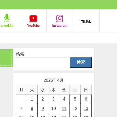
TikTok
stand.fm
YouTube
Instagram
検索
検索
2025年4月
月
火
水
木
金
土
日
1
2
3
4
5
6
7
8
9
10
11
12
13