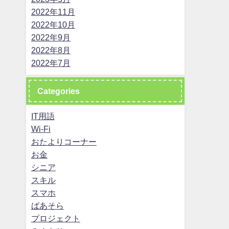
2022年11月
2022年10月
2022年9月
2022年8月
2022年7月
Categories
IT用語
Wi-Fi
おたよりコーナー
お金
シニア
スキル
スマホ
ばあそら
プロジェクト