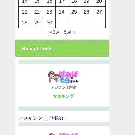
14
15
16
17
18
19
20
21
22
23
24
25
26
27
28
29
30
« 3月
5月 »
Recent Posts
マスキング（IT用語）