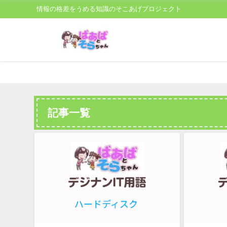
情報の格差をうめる知識のそこあげプロジェクト
記事一覧