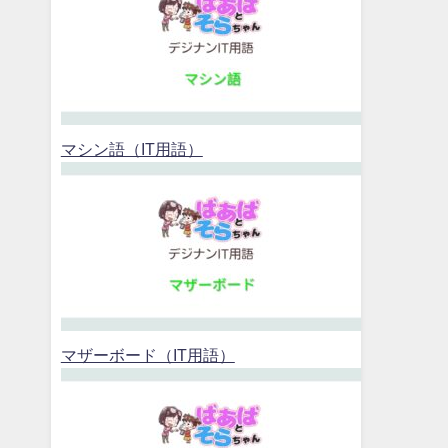
マシン語（IT用語）
マザーボード（IT用語）