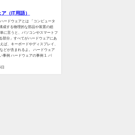
ア（IT用語）
 ハードウェアとは 「コンピュータ
構成する物理的な部品や装置の総
簡単に言うと、パソコンやスマートフ
る部分」すべてがハードウェアにあ
例えば、キーボードやディスプレイ、
Uなどが含まれるよ。 ハードウェア
事例 ハードウェアの事例 1. パ
6日