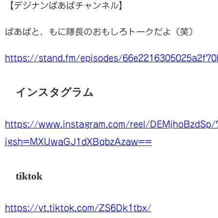
【デジナンばあばチャンネル】
ばあばと、もに隊長のおもしろトークだよ（笑）
https://stand.fm/episodes/66e2216305025a2f7
インスタグラム
https://www.instagram.com/reel/DEMjhoBzdSp/
igsh=MXUwaGJ1dXBqbzAzaw==
tiktok
https://vt.tiktok.com/ZS6Dk1tbx/