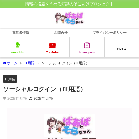
情報の格差をうめる知識のそこあげプロジェクト
運営者情報
お問合せ
プライバシーポリシー
TikTok
stand.fm
YouTube
Instagram
ホーム
IT用語
ソーシャルログイン（IT用語）
IT用語
ソーシャルログイン（IT用語）
2025年1月7日
2025年1月7日