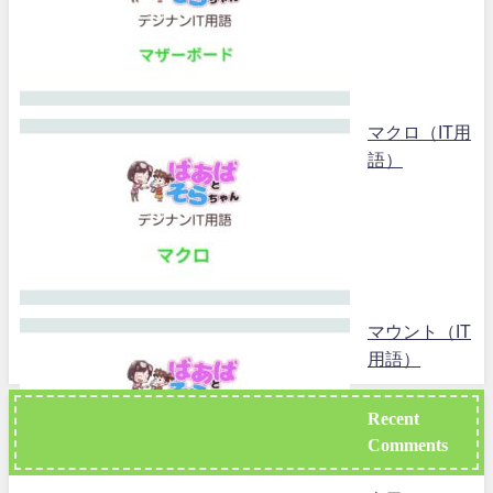
マクロ（IT用
語）
マウント（IT
用語）
Recent
Comments