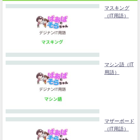
マスキング
（IT用語）
マシン語（IT
用語）
マザーボード
（IT用語）