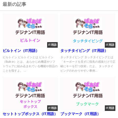
最新の記事
IT用語
IT用語
ビルトイン（IT用語）
タッチタイピング（IT用語）
ビルトイン ビルトインとは ビルトイン
タッチタイピング タッチタイピングとは
（Built-in）とは、 あらかじめ機器やソフ
「キーボードを見ずに指先の感覚だけで正
トウェアに組み込まれている機能や部品の
確にキーを打つ技術」だよ。 タッチタイ
ことを指すよ。 ...
ピングのわかりやすい事例...
IT用語
IT用語
セットトップボックス（IT用語）
ブックマーク（IT用語）