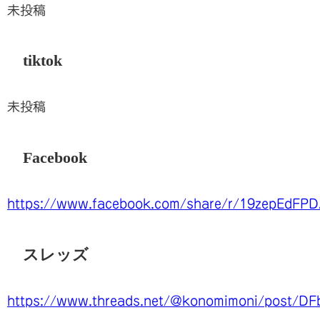
未投稿
tiktok
未投稿
Facebook
https://www.facebook.com/share/r/19zepEdFPD
スレッズ
https://www.threads.net/@konomimoni/post/D