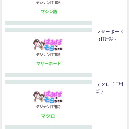
マザーボード
（IT用語）
マクロ（IT用
語）