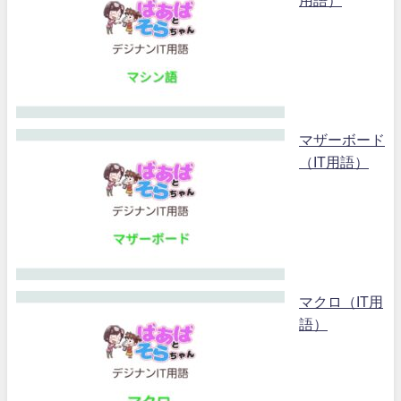
マザーボード
（IT用語）
マクロ（IT用
語）