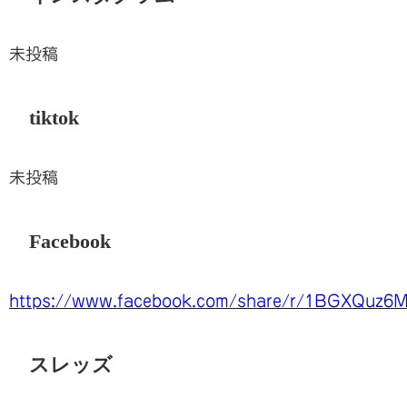
未投稿
tiktok
未投稿
Facebook
https://www.facebook.com/share/r/1BGXQuz6
スレッズ