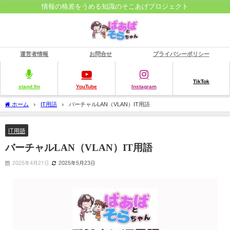
情報の格差をうめる知識のそこあげプロジェクト
運営者情報
お問合せ
プライバシーポリシー
TikTok
stand.fm
YouTube
Instagram
ホーム
IT用語
バーチャルLAN（VLAN）IT用語
IT用語
バーチャルLAN（VLAN）IT用語
2025年4月21日
2025年5月23日