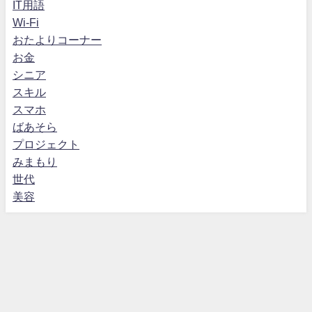
IT用語
Wi-Fi
おたよりコーナー
お金
シニア
スキル
スマホ
ばあそら
プロジェクト
みまもり
世代
美容
運営者情報
お問合せ
プライバシーポリシー