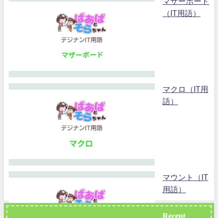
マザーボード
（IT用語）
マクロ（IT用
語）
マウント（IT
用語）
Recent