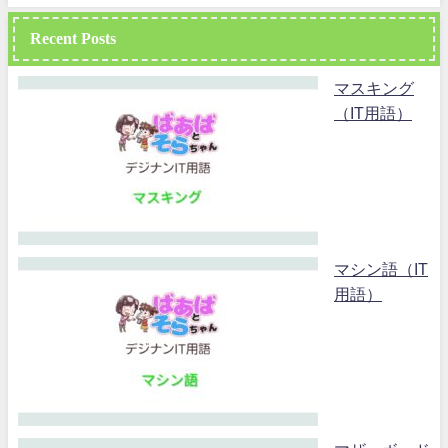
Recent Posts
マスキング
（IT用語）
マシン語（IT
用語）