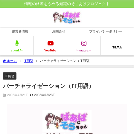
情報の格差をうめる知識のそこあげプロジェクト
運営者情報
お問合せ
プライバシーポリシー
TikTok
stand.fm
YouTube
Instagram
ホーム
IT用語
バーチャライゼーション（IT用語）
IT用語
バーチャライゼーション（IT用語）
2025年4月21日
2025年5月23日