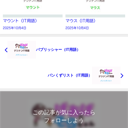
マウント（IT用語）
マウス（IT用語）
2025年10月4日
2025年10月4日
パブリッシャー（IT用語）
パンくずリスト（IT用語）
この記事が気に入ったら
フォローしよう