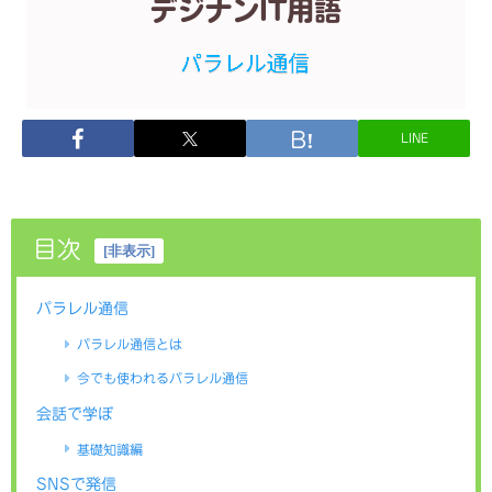
LINE
目次
[
非表示
]
パラレル通信
パラレル通信とは
今でも使われるパラレル通信
会話で学ぼ
基礎知識編
SNSで発信