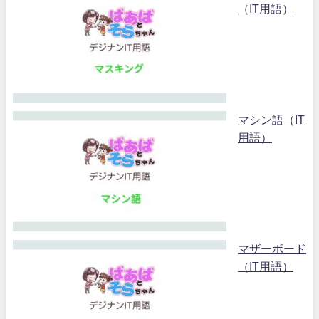
（IT用語）
マシン語（IT
用語）
マザーボード
（IT用語）