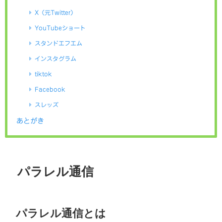
X（元Twitter）
YouTubeショート
スタンドエフエム
インスタグラム
tiktok
Facebook
スレッズ
あとがき
パラレル通信
パラレル通信とは