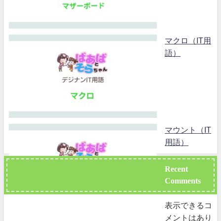
マクロ（IT用
語）
マウント（IT
用語）
Recent
Comments
表示できるコ
メントはあり