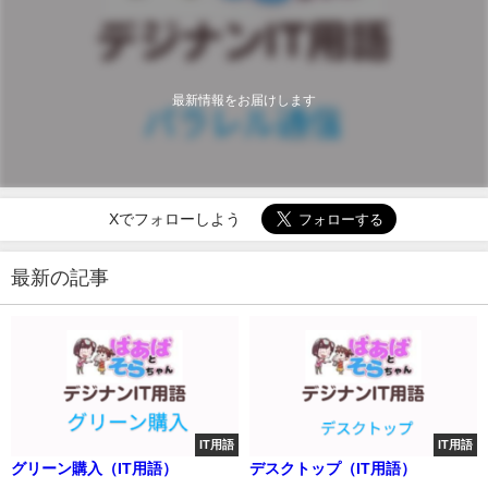
最新情報をお届けします
Xでフォローしよう
最新の記事
IT用語
IT用語
グリーン購入（IT用語）
デスクトップ（IT用語）