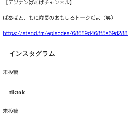
【デジナンばあばチャンネル】
ばあばと、もに隊長のおもしろトークだよ（笑）
https://stand.fm/episodes/68689d468f5a59d28
インスタグラム
未投稿
tiktok
未投稿