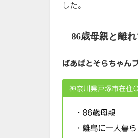
した。
86歳母親と離
ばあばとそらちゃん
神奈川県戸塚市在住O
・86歳母親
・離島に一人暮ら