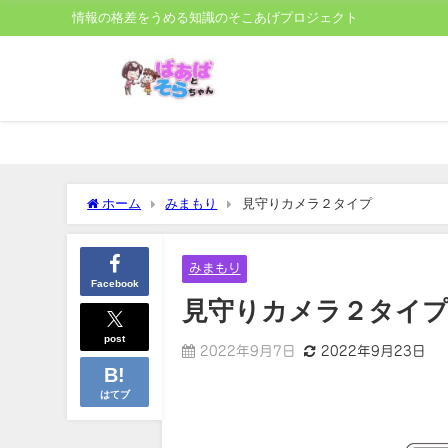
情報の格差をうめる知識のそこあげプロジェクト
ホーム
みまもり
見守りカメラ２タイプ
みまもり
Facebook
見守りカメラ２タイ
post
2022年9月7日
2022年9月23日
はてブ