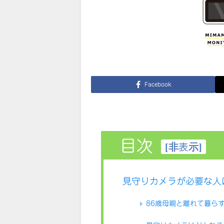
Facebook
目次
[
非表示
]
見守りカメラが必要な人
86歳母親と離れて暮ら