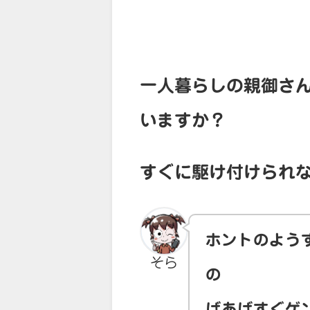
一人暮らしの親御さ
いますか？
すぐに駆け付けられ
ホントのよう
そら
の
ばあばすぐゲ