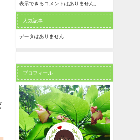
表示できるコメントはありません。
人気記事
データはありません
プロフィール
ビ