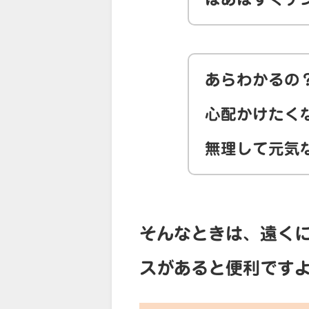
あらわかるの
心配かけたく
無理して元気
そんなときは、遠く
スがあると便利です