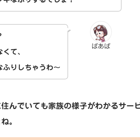
？
ばあば
なくて、
なふりしちゃうわ～
に住んでいても家族の様子がわかるサー
よね。