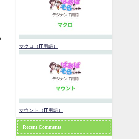
ゃ
マクロ（IT用語）
マウント（IT用語）
Recent Comments