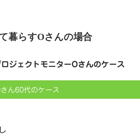
れて暮らすOさんの場合
プロジェクトモニターOさんのケース
さん60代のケース
し