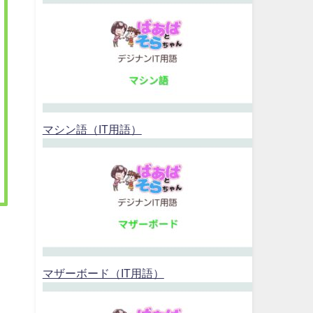
マシン語（IT用語）
マザーボード（IT用語）