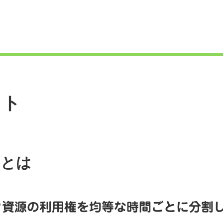
ット
トとは
タ資源の利用権を均等な時間ごとに分割