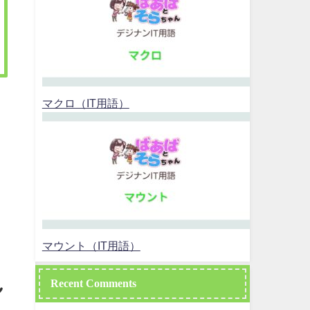
マクロ（IT用語）
マウント（IT用語）
Recent Comments
し