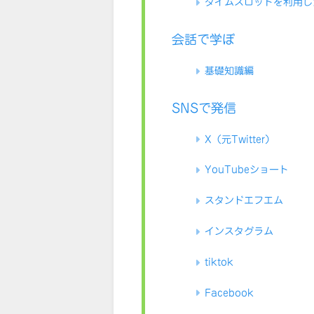
タイムスロットを利用し
会話で学ぼ
基礎知識編
SNSで発信
X（元Twitter）
YouTubeショート
スタンドエフエム
インスタグラム
tiktok
Facebook