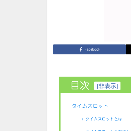
Facebook
目次
[
非表示
]
タイムスロット
タイムスロットとは