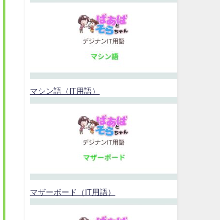
マシン語（IT用語）
マザーボード（IT用語）