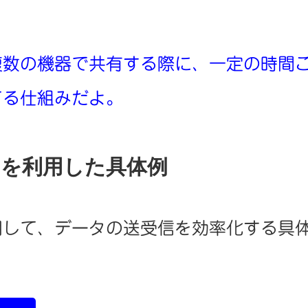
複数の機器で共有する際に、一定の時間
てる仕組みだよ。
を利用した具体例
用して、データの送受信を効率化する具