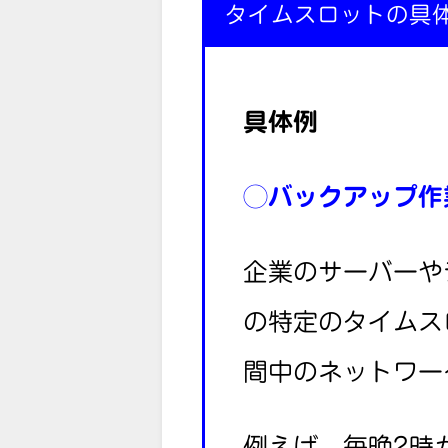
タイムスロットの具
具体例
◯
バックアップ作
企業のサーバーや
の特定のタイムス
間中のネットワー
例えば、毎晩2時