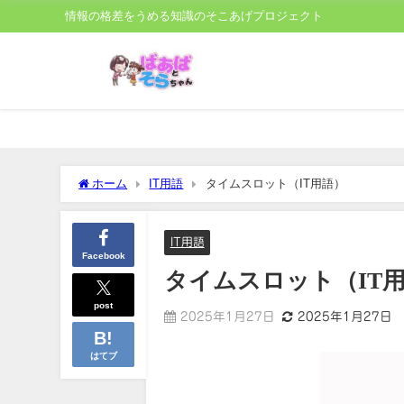
情報の格差をうめる知識のそこあげプロジェクト
ホーム
IT用語
タイムスロット（IT用語）
IT用語
Facebook
タイムスロット（IT
post
2025年1月27日
2025年1月27日
はてブ