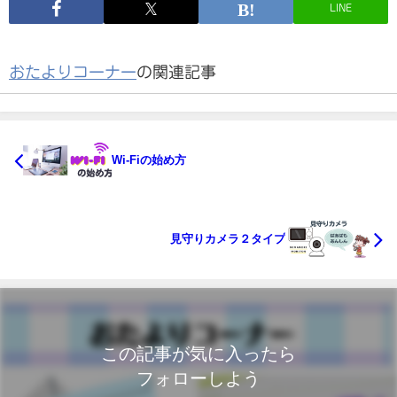
LINE
おたよりコーナー
の関連記事
Wi-Fiの始め方
見守りカメラ２タイプ
この記事が気に入ったら
フォローしよう