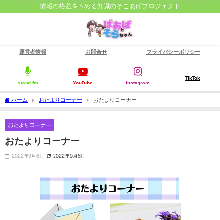
情報の格差をうめる知識のそこあげプロジェクト
運営者情報
お問合せ
プライバシーポリシー
TikTok
stand.fm
YouTube
Instagram
ホーム
おたよりコーナー
おたよりコーナー
おたよりコーナー
おたよりコーナー
2022年9月6日
2022年9月6日