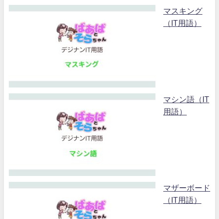
マスキング
（IT用語）
マシン語（IT
用語）
マザーボード
（IT用語）