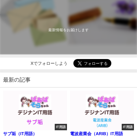
最新情報をお届けします
Xでフォローしよう
最新の記事
IT用語
IT用語
サブ垢（IT用語）
電波産業会（ARIB）IT用語