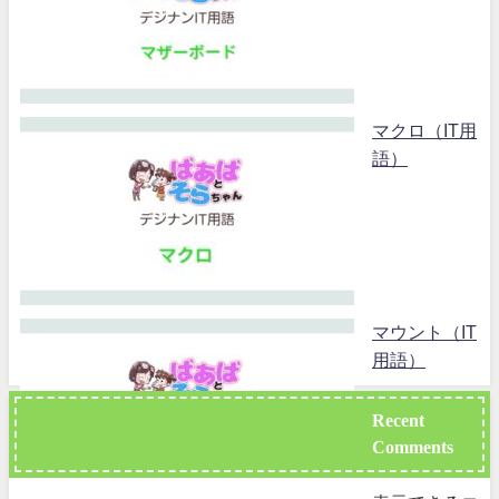
マクロ（IT用
語）
マウント（IT
用語）
Recent
Comments